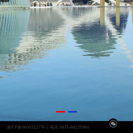
1
2
滇ICP备06003127号-1
电话:0871-68225960