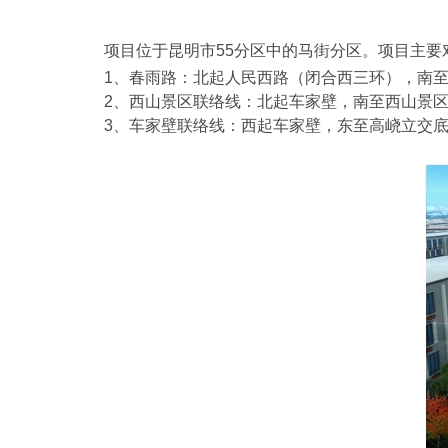
项目位于昆明市
55
分区中的马街分区。项目主要
1
、春雨路：北起人民西路（闭合西三环），南
2
、西山景区联络线：北起车家壁，南至西山景
3
、车家壁联络线：西起车家壁，东至高峣立交