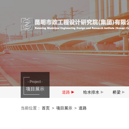
- Project -
项目展示
道路
给水排水
桥梁
当前位置：
首页
>
项目展示
>
道路