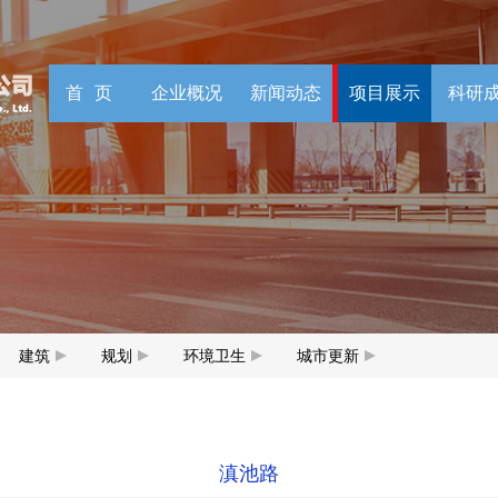
首页
企业概况
新闻动态
项目展示
科研
建筑
规划
环境卫生
城市更新
滇池路