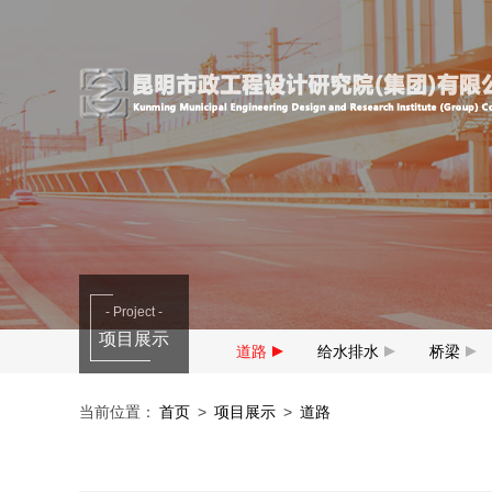
- Project -
项目展示
道路
给水排水
桥梁
当前位置：
首页
>
项目展示
>
道路