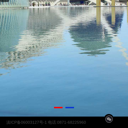
1
2
滇ICP备06003127号-1
电话:0871-68225960