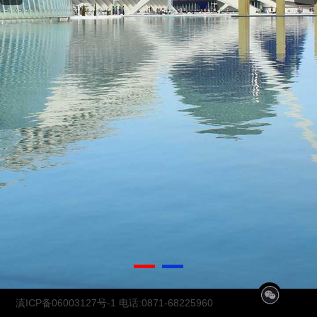
1
2
滇ICP备06003127号-1
电话:0871-68225960